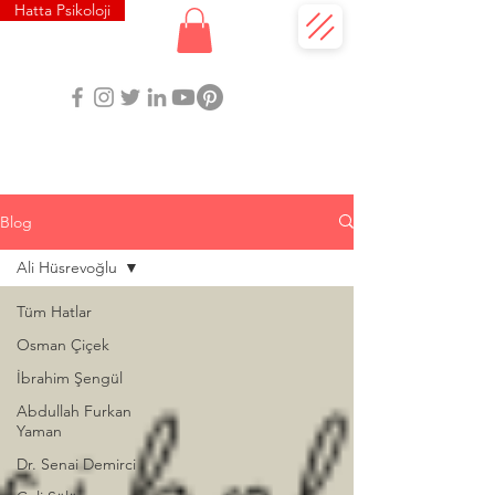
Hatta Psikoloji
Blog
Ali Hüsrevoğlu
Tüm Hatlar
Osman Çiçek
İbrahim Şengül
Abdullah Furkan
Yaman
Dr. Senai Demirci