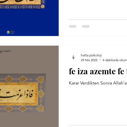
hatta psikoloji
29 Nis 2025
4 dakikada okun
fe iza azemte fe
Karar Verdikten Sonra Allah'a