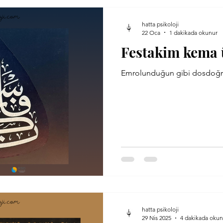
hatta psikoloji
22 Oca
1 dakikada okunur
Festakim kema 
Emrolunduğun gibi dosdoğr
hatta psikoloji
29 Nis 2025
4 dakikada okun