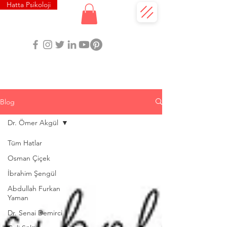
Hatta Psikoloji
Blog
Dr. Ömer Akgül
Tüm Hatlar
Osman Çiçek
İbrahim Şengül
Abdullah Furkan
Yaman
Dr. Senai Demirci