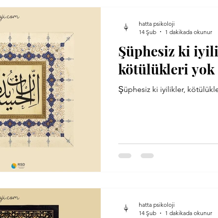
hatta psikoloji
14 Şub
1 dakikada okunur
Şüphesiz ki iyil
kötülükleri yo
Şüphesiz ki iyilikler, kötülü
hatta psikoloji
14 Şub
1 dakikada okunur