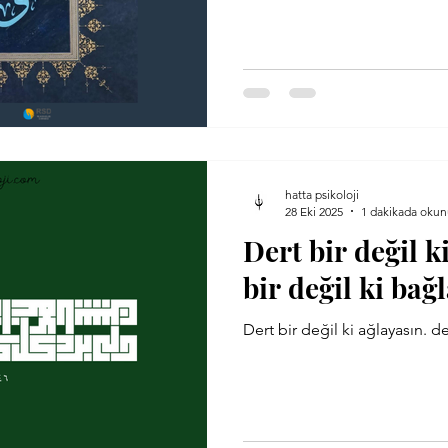
hatta psikoloji
28 Eki 2025
1 dakikada okun
Dert bir değil k
bir değil ki bağ
Dert bir değil ki ağlayasın. de