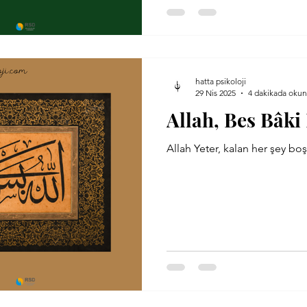
hatta psikoloji
29 Nis 2025
4 dakikada okun
Allah, Bes Bâki
Allah Yeter, kalan her şey boş