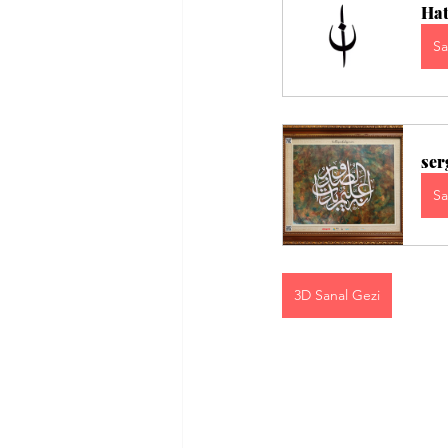
Hat
Sa
ser
Sa
3D Sanal Gezi