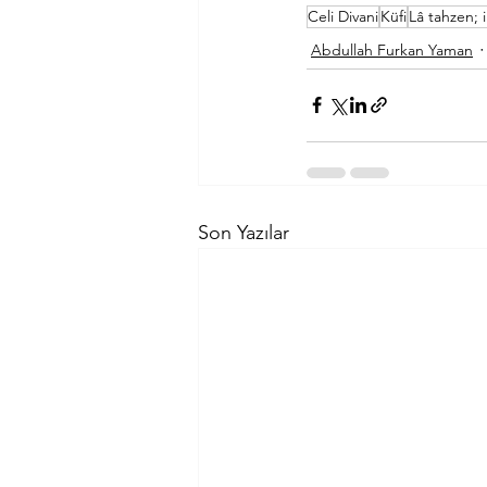
Celi Divani
Küfi
Lâ tahzen; 
Abdullah Furkan Yaman
Son Yazılar