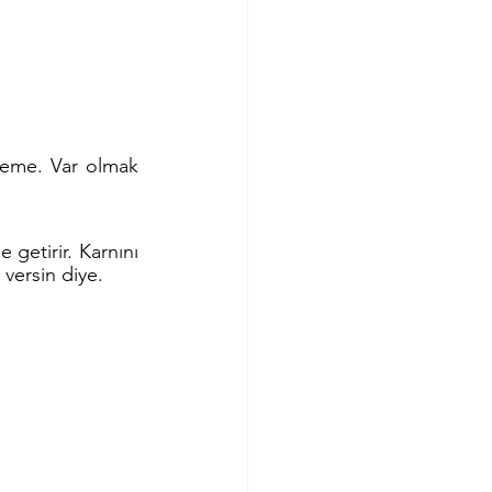
leme. Var olmak 
getirir. Karnını 
versin diye.