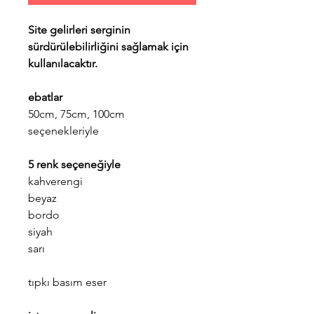
Site gelirleri serginin
sürdürülebilirliğini sağlamak için
kullanılacaktır.
ebatlar
50cm, 75cm, 100cm
seçenekleriyle
5 renk seçeneğiyle
kahverengi
beyaz
bordo
siyah
sarı
tıpkı basım eser