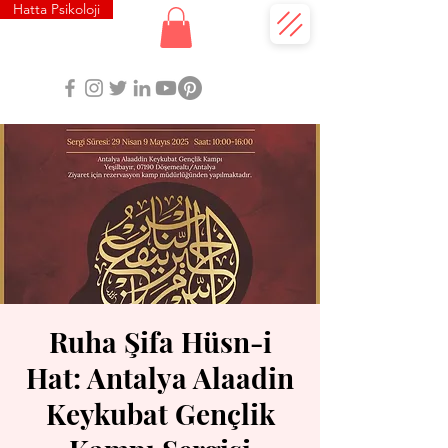
Hatta Psikoloji
Ruha Şifa Hüsn-i
Hat: Antalya Alaadin
Keykubat Gençlik