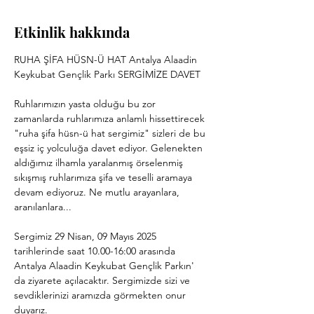
Etkinlik hakkında
RUHA ŞİFA HÜSN-Ü HAT Antalya Alaadin 
Keykubat Gençlik Parkı SERGİMİZE DAVET
Ruhlarımızın yasta olduğu bu zor 
zamanlarda ruhlarımıza anlamlı hissettirecek 
"ruha şifa hüsn-ü hat sergimiz" sizleri de bu 
eşsiz iç yolculuğa davet ediyor. Gelenekten 
aldığımız ilhamla yaralanmış örselenmiş 
sıkışmış ruhlarımıza şifa ve teselli aramaya 
devam ediyoruz. Ne mutlu arayanlara, 
aranılanlara...
Sergimiz 29 Nisan, 09 Mayıs 2025 
tarihlerinde saat 10.00-16:00 arasında 
Antalya Alaadin Keykubat Gençlik Parkın' 
da ziyarete açılacaktır. Sergimizde sizi ve 
sevdiklerinizi aramızda görmekten onur 
duyarız. 