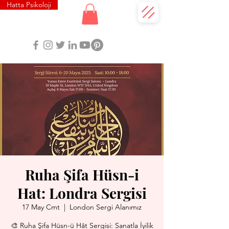
Hatta Psikoloji
Ruha Şifa Hüsn-i
Hat: Londra Sergisi
17 May Cmt
  |  
London Sergi Alanımız
🎨 Ruha Şifa Hüsn-ü Hât Sergisi: Sanatla İyilik