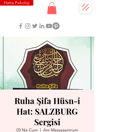
Hatta Psikoloji
Ruha Şifa Hüsn-i
Hat: SALZBURG
Sergisi
03 Nis Cum
  |  
Am Messezentrum