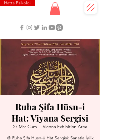
Hatta Psikoloji
Ruha Şifa Hüsn-i
Hat: Viyana Sergisi
27 Mar Cum
  |  
Vienna Exhibition Area
🎨 Ruha Şifa Hüsn-ü Hât Sergisi: Sanatla İyilik