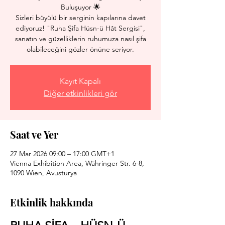
Buluşuyor 🌟
Sizleri büyülü bir serginin kapılarına davet
ediyoruz! "Ruha Şifa Hüsn-ü Hât Sergisi",
sanatın ve güzelliklerin ruhumuza nasıl şifa
olabileceğini gözler önüne seriyor.
Kayıt Kapalı
Diğer etkinlikleri gör
Saat ve Yer
27 Mar 2026 09:00 – 17:00 GMT+1
Vienna Exhibition Area, Währinger Str. 6-8,
1090 Wien, Avusturya
Etkinlik hakkında