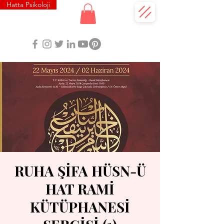
Hatta Psikoloji
RUHA ŞİFA HÜSN-Ü
HAT RAMİ
KÜTÜPHANESİ