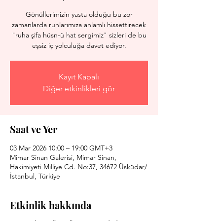
Gönüllerimizin yasta olduğu bu zor
zamanlarda ruhlarımıza anlamlı hissettirecek
"ruha şifa hüsn-ü hat sergimiz" sizleri de bu
eşsiz iç yolculuğa davet ediyor.
Kayıt Kapalı
Diğer etkinlikleri gör
Saat ve Yer
03 Mar 2026 10:00 – 19:00 GMT+3
Mimar Sinan Galerisi, Mimar Sinan,
Hakimiyeti Milliye Cd. No:37, 34672 Üsküdar/
İstanbul, Türkiye
Etkinlik hakkında