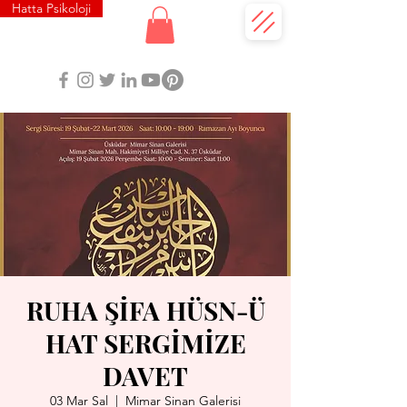
Hatta Psikoloji
RUHA ŞİFA HÜSN-Ü
HAT SERGİMİZE
DAVET
03 Mar Sal
  |  
Mimar Sinan Galerisi