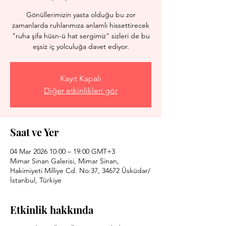
Gönüllerimizin yasta olduğu bu zor
zamanlarda ruhlarımıza anlamlı hissettirecek
"ruha şifa hüsn-ü hat sergimiz" sizleri de bu
eşsiz iç yolculuğa davet ediyor.
Kayıt Kapalı
Diğer etkinlikleri gör
Saat ve Yer
04 Mar 2026 10:00 – 19:00 GMT+3
Mimar Sinan Galerisi, Mimar Sinan,
Hakimiyeti Milliye Cd. No:37, 34672 Üsküdar/
İstanbul, Türkiye
Etkinlik hakkında