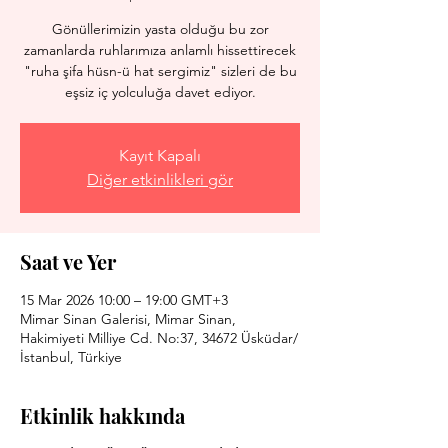
Gönüllerimizin yasta olduğu bu zor
zamanlarda ruhlarımıza anlamlı hissettirecek
"ruha şifa hüsn-ü hat sergimiz" sizleri de bu
eşsiz iç yolculuğa davet ediyor.
Kayıt Kapalı
Diğer etkinlikleri gör
Saat ve Yer
15 Mar 2026 10:00 – 19:00 GMT+3
Mimar Sinan Galerisi, Mimar Sinan,
Hakimiyeti Milliye Cd. No:37, 34672 Üsküdar/
İstanbul, Türkiye
Etkinlik hakkında