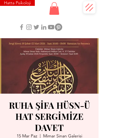
Hatta Psikoloji
RUHA ŞİFA HÜSN-Ü
HAT SERGİMİZE
DAVET
15 Mar Paz
  |  
Mimar Sinan Galerisi