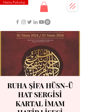
Hatta Psikoloji
RUHA ŞİFA HÜSN-Ü
HAT SERGİSİ
KARTAL İMAM