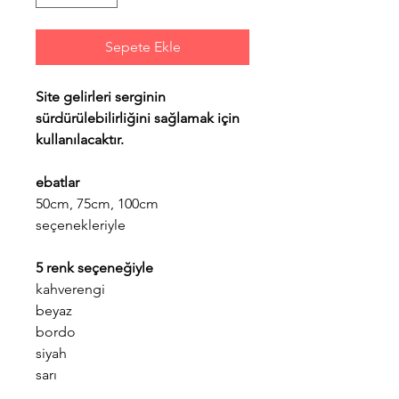
Sepete Ekle
Site gelirleri serginin
sürdürülebilirliğini sağlamak için
kullanılacaktır.
ebatlar
50cm, 75cm, 100cm
seçenekleriyle
5 renk seçeneğiyle
kahverengi
beyaz
bordo
siyah
sarı