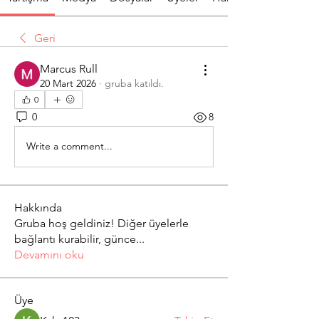
Geri
Marcus Rull
20 Mart 2026
·
gruba katıldı.
0
0
8
Write a comment...
Hakkında
Gruba hoş geldiniz! Diğer üyelerle
bağlantı kurabilir, günce
...
Devamını oku
Üye