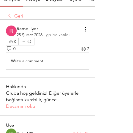
Geri
Rame Tyer
25 Şubat 2026
·
gruba katıldı.
0
0
7
Write a comment...
Hakkında
Gruba hoş geldiniz! Diğer üyelerle
bağlantı kurabilir, günce
...
Devamını oku
Üye