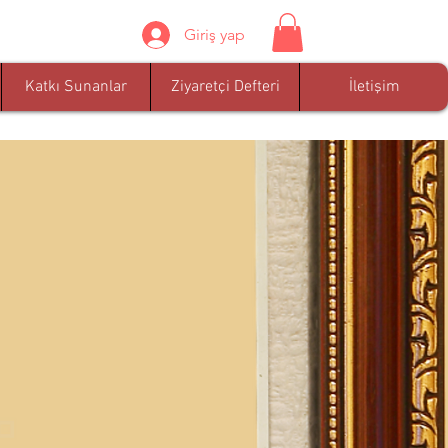
Giriş yap
Katkı Sunanlar
Ziyaretçi Defteri
İletişim