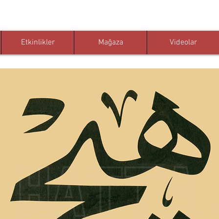
Etkinlikler
Mağaza
Videolar