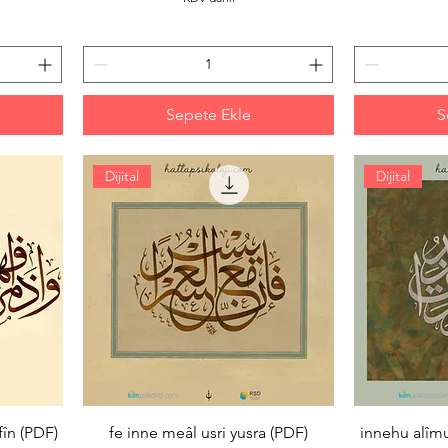
Sepete Ekle
S
Dijital
Dijital
fîn (PDF)
fe inne meâl usri yusra (PDF)
innehu alîmu