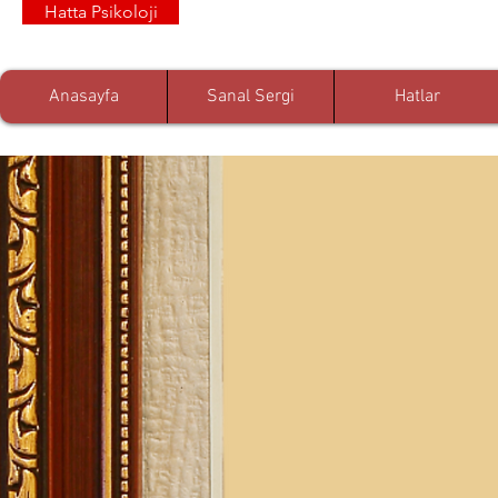
Hatta Psikoloji
Anasayfa
Sanal Sergi
Hatlar