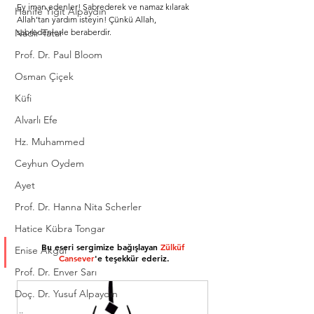
Ey iman edenler! Sabrederek ve namaz kılarak 
Hanife Yiğit Alpaydın
Allah’tan yardım isteyin! Çünkü Allah, 
Nadir Tatar
sabredenlerle beraberdir.
Prof. Dr. Paul Bloom
Osman Çiçek
Küfi
Alvarlı Efe
Hz. Muhammed
Ceyhun Oydem
Ayet
​Prof. Dr. Hanna Nita Scherler
Hatice Kübra Tongar
Bu eseri sergimize bağışlayan
 Zülküf 
Enise Akgül
Cansever
'e teşekkür ederiz.
Prof. Dr. Enver Sarı
Doç. Dr. Yusuf Alpaydın